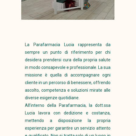
La Parafarmacia Lucia rappresenta da
sempre un punto di riferimento per chi
desidera prendersi cura della propria salute
in modo consapevole e professionale. La sua
missione è quella di accompagnare ogni
cliente in un percorso di benessere, offrendo
ascolto, competenza e soluzioni mirate alle
diverse esigenze quotidiane.
All’interno della Parafarmacia, la dott.ssa
Lucia lavora con dedizione e costanza,
mettendo a disposizione la propria
esperienza per garantire un servizio attento
e qualificato. Non si tratta solo di un luogo in