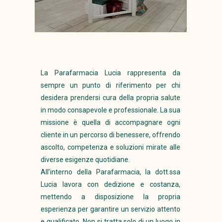
La Parafarmacia Lucia rappresenta da
sempre un punto di riferimento per chi
desidera prendersi cura della propria salute
in modo consapevole e professionale. La sua
missione è quella di accompagnare ogni
cliente in un percorso di benessere, offrendo
ascolto, competenza e soluzioni mirate alle
diverse esigenze quotidiane.
All’interno della Parafarmacia, la dott.ssa
Lucia lavora con dedizione e costanza,
mettendo a disposizione la propria
esperienza per garantire un servizio attento
e qualificato. Non si tratta solo di un luogo in