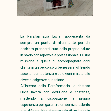
La Parafarmacia Lucia rappresenta da
sempre un punto di riferimento per chi
desidera prendersi cura della propria salute
in modo consapevole e professionale. La sua
missione è quella di accompagnare ogni
cliente in un percorso di benessere, offrendo
ascolto, competenza e soluzioni mirate alle
diverse esigenze quotidiane.
All’interno della Parafarmacia, la dott.ssa
Lucia lavora con dedizione e costanza,
mettendo a disposizione la propria
esperienza per garantire un servizio attento
e qualificato. Non si tratta solo di un luogo in